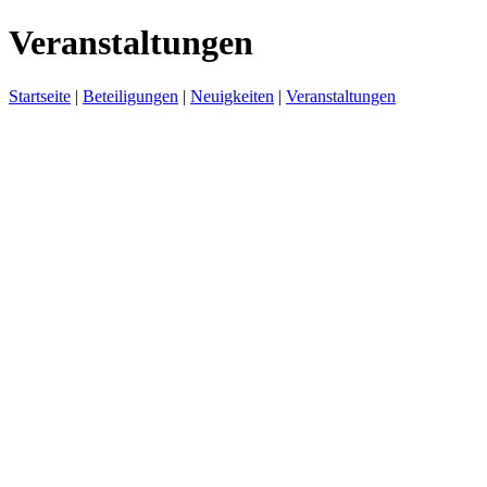
Veranstaltungen
Startseite
|
Beteiligungen
|
Neuigkeiten
|
Veranstaltungen