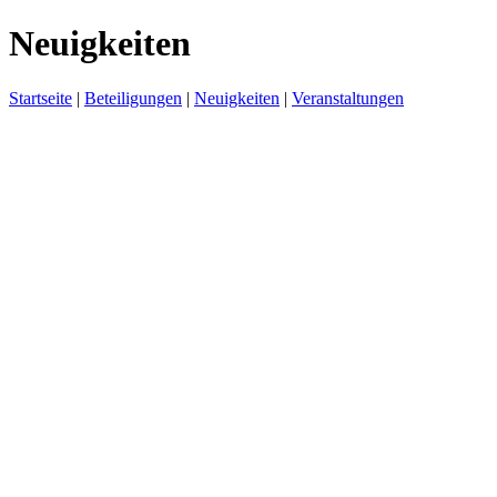
Neuigkeiten
Startseite
|
Beteiligungen
|
Neuigkeiten
|
Veranstaltungen